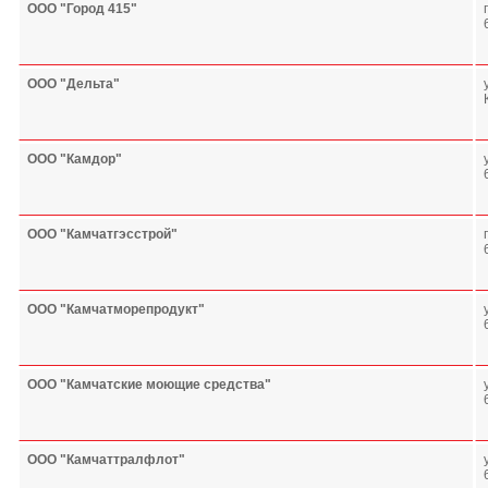
ООО "Город 415"
ООО "Дельта"
ООО "Камдор"
ООО "Камчатгэсстрой"
ООО "Камчатморепродукт"
ООО "Камчатские моющие средства"
ООО "Камчаттралфлот"