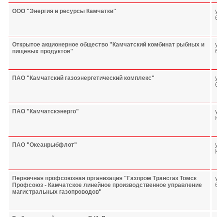
ООО "Энергия и ресурсы Камчатки"
Открытое акционерное общество "Камчатский комбинат рыбных и
пищевых продуктов"
ПАО "Камчатский газоэнергетический комплекс"
ПАО "Камчатскэнерго"
ПАО "Океанрыбфлот"
Первичная профсоюзная организация "Газпром Трансгаз Томск
Профсоюз - Камчатское линейное производственное управление
магистральных газопроводов"