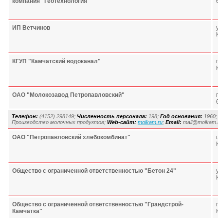
компания "Геотехнология"
ИП Ветчинов
КГУП "Камчатский водоканал"
ОАО "Молокозавод Петропавловский"
Телефон:
(4152) 298149;
Численность персонала:
198;
Год основания:
1960
Производство молочных продуктов;
Web-сайт:
molkam.ru
;
Email:
mail@molkam.
ОАО "Петропавловский хлебокомбинат"
Общество с ограниченной ответственностью "Бетон 24"
Общество с ограниченной ответственностью "Грандстрой-
Камчатка"