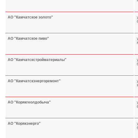
АО "Камчатское золото"
АО "Камчатское пиво"
АО "Камчатскстройматериалы"
АО "Камчатскэнергоремонт"
АО "Корякгеолдобыча"
АО "Корякэнерго"