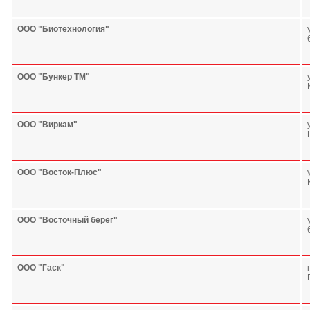
ООО "Биотехнология"
ООО "Бункер ТМ"
ООО "Виркам"
ООО "Восток-Плюс"
ООО "Восточный берег"
ООО "Гаск"