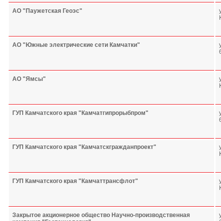
АО "Паужетская Геоэс"
АО "Южные электрические сети Камчатки"
АО "Ямсы"
ГУП Камчатского края "Камчатгипрорыбпром"
ГУП Камчатского края "Камчатскгражданпроект"
ГУП Камчатского края "Камчаттрансфлот"
Закрытое акционерное общество Научно-производственная