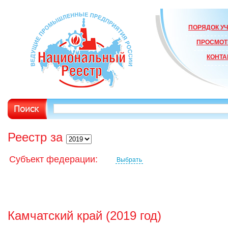
ПОРЯДОК УЧ
ПРОСМОТ
КОНТА
Реестр за
Субъект федерации:
Выбрать
Камчатский край (2019 год)