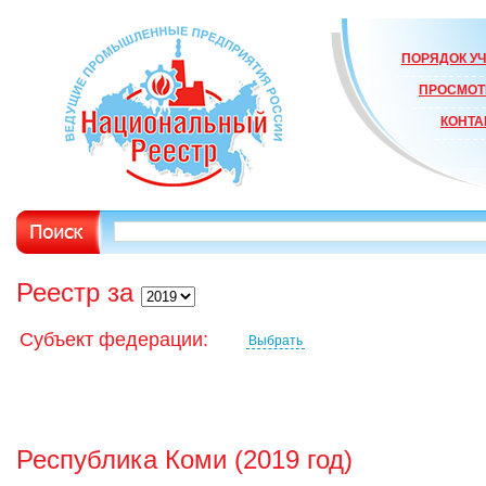
ПОРЯДОК УЧ
ПРОСМОТ
КОНТА
Реестр за
Субъект федерации:
Выбрать
Республика Коми (2019 год)